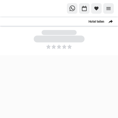
Hotel teilen
5