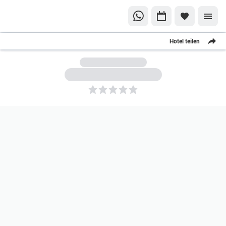
Hotel teilen
5