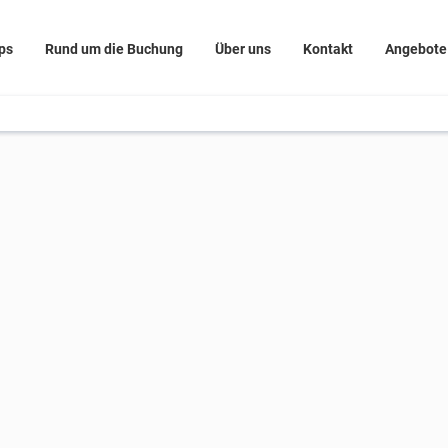
ps
Rund um die Buchung
Über uns
Kontakt
Angebote