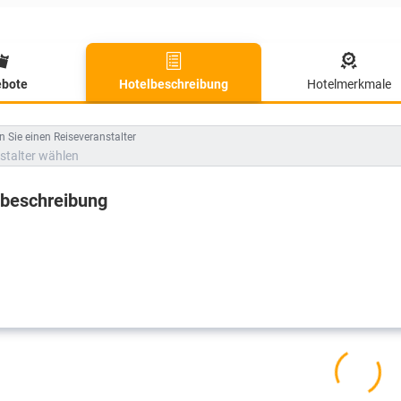
bote
Hotelbeschreibung
Hotelmerkmale
lbeschreibung
 Sie einen Reiseveranstalter
stalter wählen
lbeschreibung