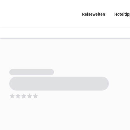
Reisewelten
Hoteltip
5