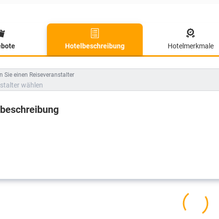
bote
Hotelbeschreibung
Hotelmerkmale
lbeschreibung
 Sie einen Reiseveranstalter
stalter wählen
lbeschreibung