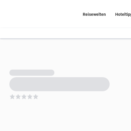
Reisewelten
Hoteltip
5