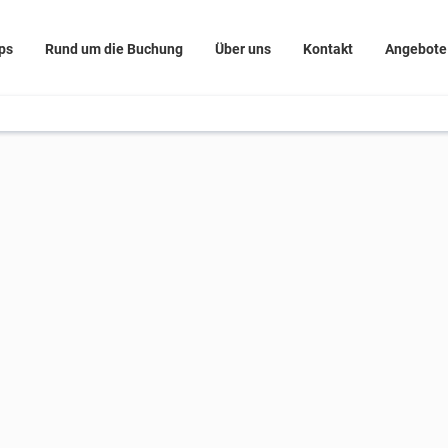
ps
Rund um die Buchung
Über uns
Kontakt
Angebote