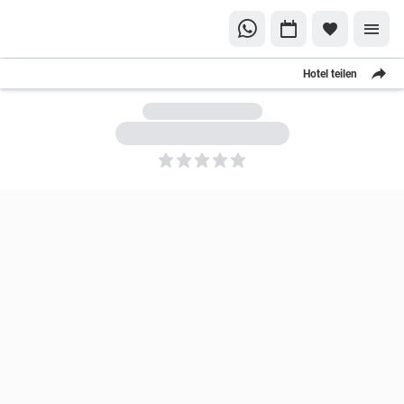
Hotel teilen
5