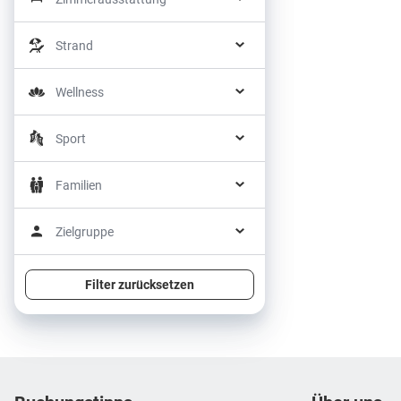
Strand
Wellness
Sport
Familien
Zielgruppe
Filter zurücksetzen
Footer