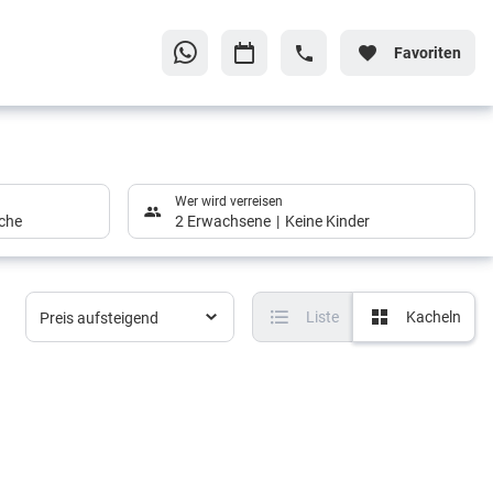
Favoriten
Wer wird verreisen
che
2 Erwachsene
Keine Kinder
Liste
Kacheln
Preis aufsteigend