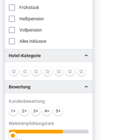
Frühstück
Halbpension
Vollpension
Alles Inklusive
Hotel-Kategorie
Bewertung
Kundenbewertung
1+
2+
3+
4+
5+
Weiterempfehlungsrate
Slider