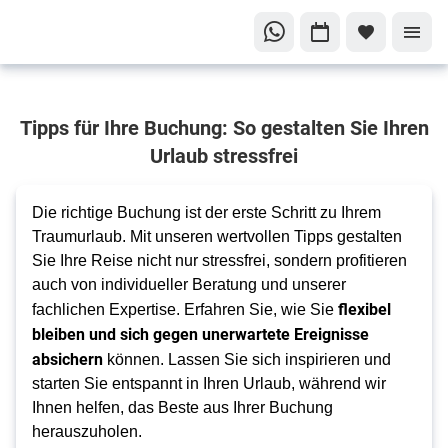
Ihre
Tipps für Ihre Buchung: So gestalten Sie Ihren
Buchung
im
Urlaub stressfrei
Fokus
Inspirierende
Die richtige Buchung ist der erste Schritt zu Ihrem
Tipps für einen
Traumurlaub. Mit unseren wertvollen Tipps gestalten
unvergesslichen
Sie Ihre Reise nicht nur stressfrei, sondern profitieren
auch von individueller Beratung und unserer
Urlaub
flexibel
fachlichen Expertise. Erfahren Sie, wie Sie
bleiben und sich gegen unerwartete Ereignisse
absichern
können. Lassen Sie sich inspirieren und
starten Sie entspannt in Ihren Urlaub, während wir
Ihnen helfen, das Beste aus Ihrer Buchung
herauszuholen.