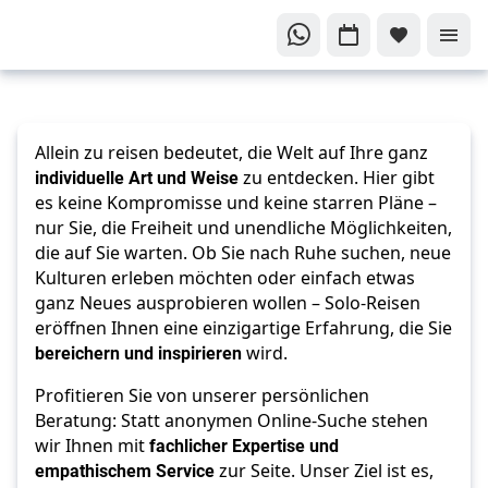
Ihre
persönliche
Allein zu reisen bedeutet, die Welt auf Ihre ganz
Entfaltung
individuelle Art und Weise
zu entdecken. Hier gibt
zu neuen
es keine Kompromisse und keine starren Pläne –
Abenteuern
nur Sie, die Freiheit und unendliche Möglichkeiten,
und
die auf Sie warten. Ob Sie nach Ruhe suchen, neue
Erlebnissen
Kulturen erleben möchten oder einfach etwas
Allein
ganz Neues ausprobieren wollen – Solo-Reisen
eröffnen Ihnen eine einzigartige Erfahrung, die Sie
reisen
bereichern und inspirieren
wird.
Profitieren Sie von unserer persönlichen
Beratung: Statt anonymen Online-Suche stehen
wir Ihnen mit
fachlicher Expertise und
empathischem Service
zur Seite. Unser Ziel ist es,