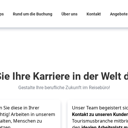
ps
Rund um die Buchung
Über uns
Kontakt
Angebote
ie Ihre Karriere in der Welt
Gestalte Ihre berufliche Zukunft im Reisebüro!
Sie diese in Ihrer
Unser Team begeistert sic
chtig! Arbeiten in unserem
Kontakt zu unseren Kunde
talten, Menschen zu
Tourismusbranche mitbrin
etzen.
den
idealen Arbeitsplatz m