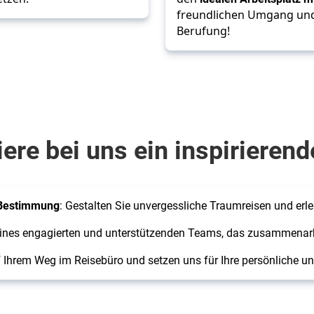
freundlichen Umgang und d
Berufung!
ere bei uns ein inspirierend
e Bestimmung
: Gestalten Sie unvergessliche Traumreisen und erle
 eines engagierten und unterstützenden Teams, das zusammenarb
uf Ihrem Weg im Reisebüro und setzen uns für Ihre persönliche un