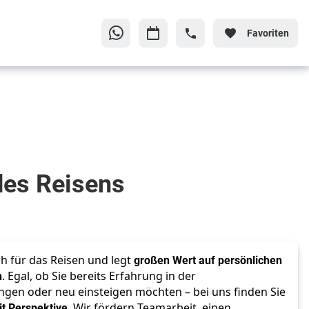
Favoriten
 des Reisens
h für das Reisen und legt
großen Wert auf persönlichen
n
. Egal, ob Sie bereits Erfahrung in der
gen oder neu einsteigen möchten – bei uns finden Sie
it Perspektive
. Wir fördern Teamarbeit, einen