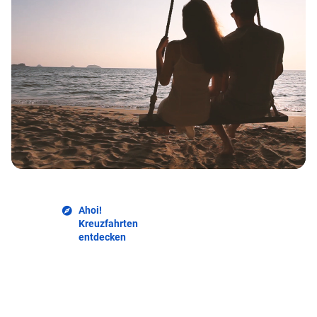
Ahoi!
Kreuzfahrten
entdecken