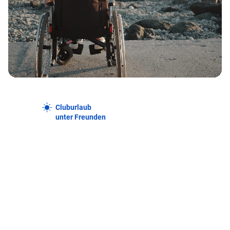
Cluburlaub
unter Freunden