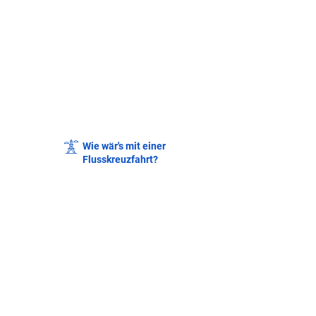
Wie wär's mit einer
Flusskreuzfahrt?