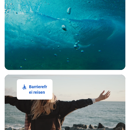
Barrierefr
ei reisen