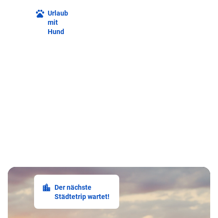
Urlaub
mit
Hund
Der nächste
Städtetrip wartet!